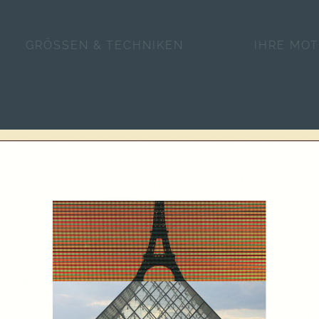
GRÖSSEN & TECHNIKEN
IHRE MOT